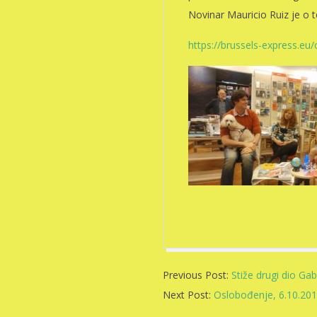
Novinar Mauricio Ruiz je o 
https://brussels-express.eu/
2017-
Previous Post:
Stiže drugi dio Gab
10-
Next Post:
Oslobođenje, 6.10.201
08