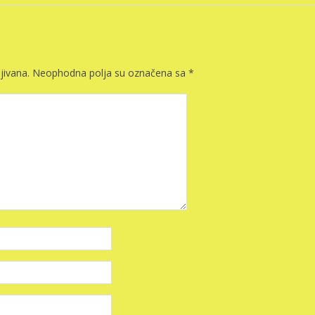
jivana.
Neophodna polja su označena sa
*